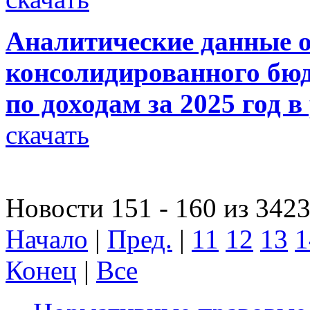
Аналитические данные о
консолидированного бюд
по доходам за 2025 год в
скачать
Новости 151 - 160 из 342
Начало
|
Пред.
|
11
12
13
1
Конец
|
Все