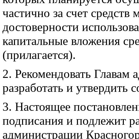
частично за счет средств 
достоверности использов
капитальные вложения ср
(прилагается).
2. Рекомендовать Главам
разработать и утвердить 
3. Настоящее постановлени
подписания и подлежит р
администрации Красногорс