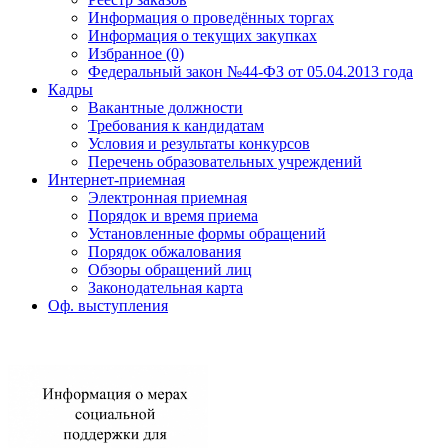
Информация о проведённых торгах
Информация о текущих закупках
Избранное (0)
Федеральный закон №44-ФЗ от 05.04.2013 года
Кадры
Вакантные должности
Требования к кандидатам
Условия и результаты конкурсов
Перечень образовательных учреждений
Интернет-приемная
Электронная приемная
Порядок и время приема
Установленные формы обращений
Порядок обжалования
Обзоры обращений лиц
Законодательная карта
Оф. выступления