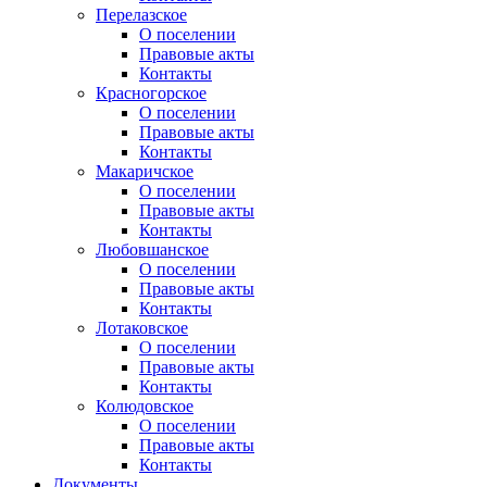
Перелазское
О поселении
Правовые акты
Контакты
Красногорское
О поселении
Правовые акты
Контакты
Макаричское
О поселении
Правовые акты
Контакты
Любовшанское
О поселении
Правовые акты
Контакты
Лотаковское
О поселении
Правовые акты
Контакты
Колюдовское
О поселении
Правовые акты
Контакты
Документы