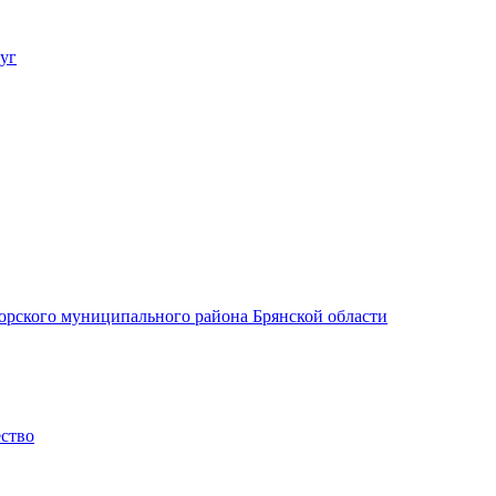
уг
орского муниципального района Брянской области
ество