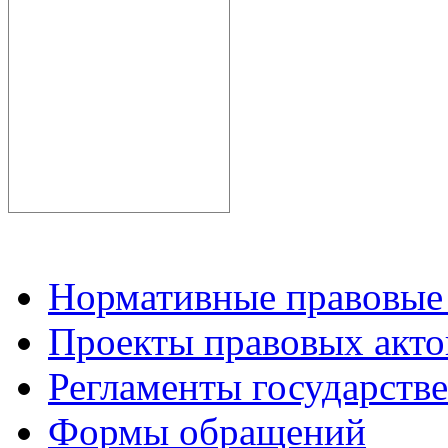
Нормативные правовые
Проекты правовых акто
Регламенты государств
Формы обращений