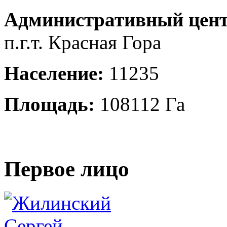
Административный цент
п.г.т. Красная Гора
Население:
11235
Площадь:
108112 Га
Первое лицо