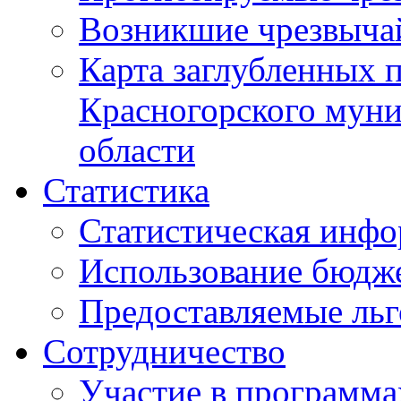
Возникшие чрезвыча
Карта заглубленных 
Красногорского муни
области
Статистика
Статистическая инф
Использование бюдж
Предоставляемые ль
Сотрудничество
Участие в программа