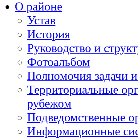
О районе
Устав
История
Руководство и струк
Фотоальбом
Полномочия задачи 
Территориальные орг
рубежом
Подведомственные о
Информационные сист