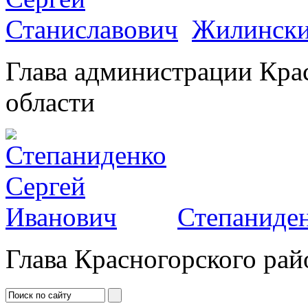
Жилински
Глава администрации Кра
области
Степаниден
Глава Красногорского рай