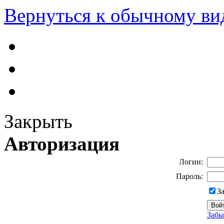
Вернуться к обычному ви
Закрыть
Авторизация
Логин:
Пароль:
З
Забы