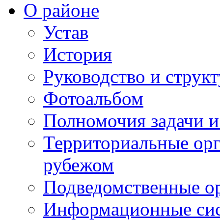
О районе
Устав
История
Руководство и струк
Фотоальбом
Полномочия задачи 
Территориальные орг
рубежом
Подведомственные о
Информационные сист