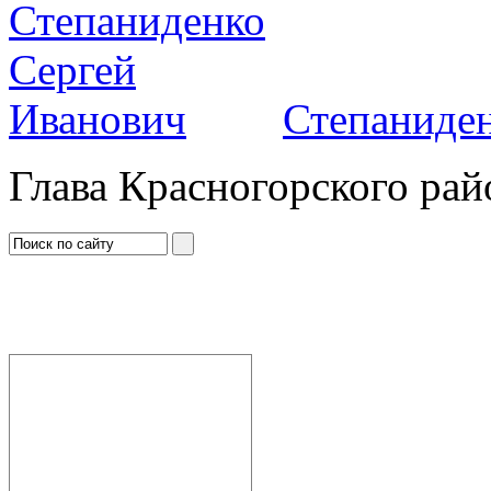
Степаниден
Глава Красногорского рай