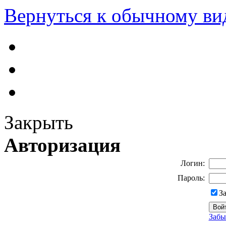
Вернуться к обычному ви
Закрыть
Авторизация
Логин:
Пароль:
З
Забы