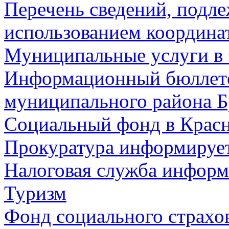
Перечень сведений, подл
использованием координа
Муниципальные услуги в 
Информационный бюллете
муниципального района Б
Социальный фонд в Красн
Прокуратура информируе
Налоговая служба информ
Туризм
Фонд социального страхо