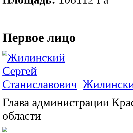
Первое лицо
Жилински
Глава администрации Кра
области