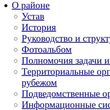
О районе
Устав
История
Руководство и струк
Фотоальбом
Полномочия задачи 
Территориальные орг
рубежом
Подведомственные о
Информационные сист