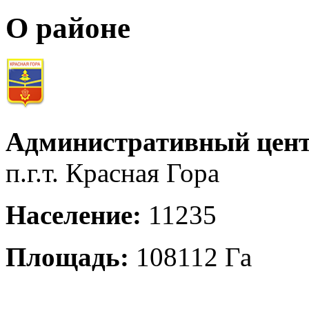
О районе
Административный цент
п.г.т. Красная Гора
Население:
11235
Площадь:
108112 Га