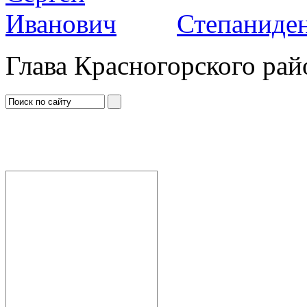
Степаниден
Глава Красногорского рай