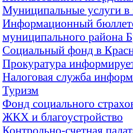
Муниципальные услуги в 
Информационный бюллете
муниципального района Б
Социальный фонд в Красн
Прокуратура информируе
Налоговая служба информ
Туризм
Фонд социального страхо
ЖКХ и благоустройство
Контрольно-счетная палат