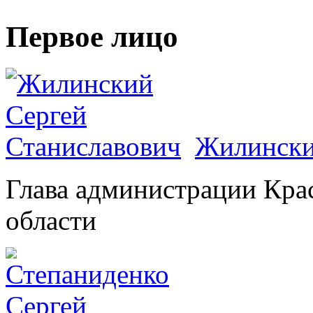
Первое лицо
Жилински
Глава администрации Кра
области