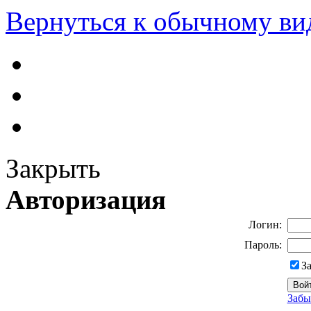
Вернуться к обычному ви
Закрыть
Авторизация
Логин:
Пароль:
З
Забы