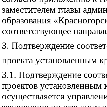
заместителем главы адми
образования «Красногор
соответствующее направле
3. Подтверждение соотве
проекта установленным к
3.1. Подтверждение соот
проектов установленным 
осуществляется управлен
заключения по результата