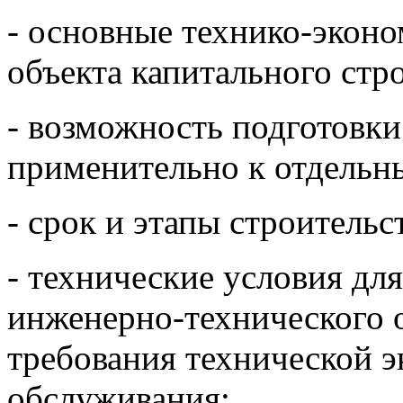
- основные технико-экон
объекта капитального стро
- возможность подготовк
применительно к отдельны
- срок и этапы строительс
- технические условия дл
инженерно-технического о
требования технической э
обслуживания;