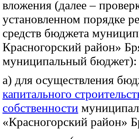
вложения (далее – проверк
установленном порядке р
средств бюджета муницип
Красногорский район» Бря
муниципальный бюджет):
а) для осуществления бю
капитального строительст
собственности
муниципаль
«Красногорский район» Бр