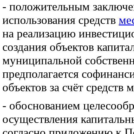
- положительным заключе
использования средств
ме
на реализацию инвестицио
создания объектов капита
муниципальной собственно
предполагается софинанси
объектов за счёт средств
- обоснованием целесообр
осуществления капитальн
согласно приложению к П