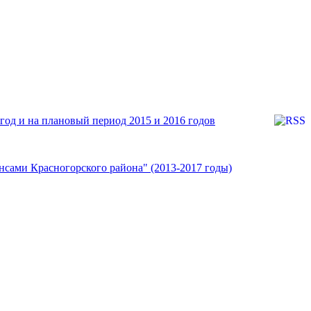
год и на плановый период 2015 и 2016 годов
сами Красногорского района" (2013-2017 годы)