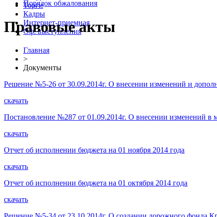
Порядок обжалования
Торги
Кадры
Правовые акты
Интернет-приемная
Оф. выступления
Главная
>
Документы
Решение №5-26 от 30.09.2014г. О внесении изменений и допол
скачать
Постановление №287 от 01.09.2014г. О внесении изменений 
скачать
Отчет об исполнении бюджета на 01 ноября 2014 года
скачать
Отчет об исполнении бюджета на 01 октября 2014 года
скачать
Решение №5-34 от 23.10.2014г. О создании дорожного фонда 