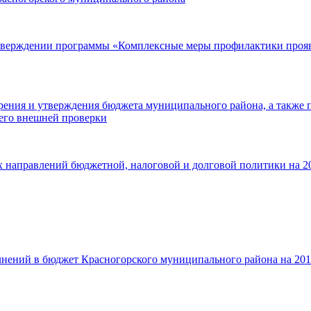
утверждении программы «Комплексные меры профилактики прояв
трения и утверждения бюджета муниципального района, а также 
его внешней проверки
 направлений бюджетной, налоговой и долговой политики на 20
лнений в бюджет Красногорского муниципального района на 2014