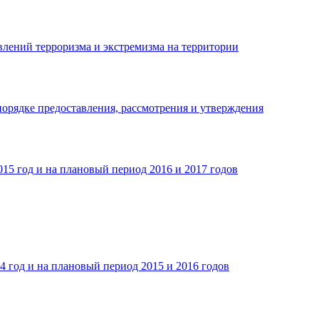
лений терроризма и экстремизма на территории
порядке предоставления, рассмотрения и утверждения
15 год и на плановый период 2016 и 2017 годов
 год и на плановый период 2015 и 2016 годов