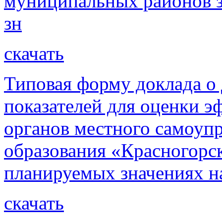
муниципальных районов з
зн
скачать
Типовая форму доклада о
показателей для оценки э
органов местного самоуп
образования «Красногорск
планируемых значениях н
скачать