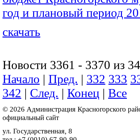
год и плановый период 20
скачать
Новости 3361 - 3370 из 3
Начало
|
Пред.
|
332
333
3
342
|
След.
|
Конец
|
Все
© 2026 Администрация Красногорского рай
официальный сайт
ул. Государственная, 8
тел.: +7 (0010) 67-90-90