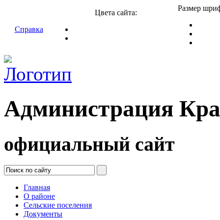
Размер шриф
Цвета сайта:
Справка
Администрация Кра
официальный сайт
Главная
О районе
Сельские поселения
Документы