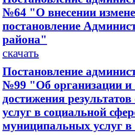
№64 "О внесении измене
постановление Админис
района"
скачать
Постановление администр
№99 "Об организации и
достижения результато
услуг в социальной сфер
муниципальных услуг в 