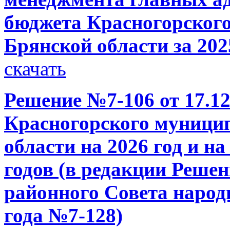
бюджета Красногорског
Брянской области за 202
скачать
Решение №7-106 от 17.12
Красногорского муници
области на 2026 год и н
годов (в редакции Реше
районного Совета народн
года №7-128)