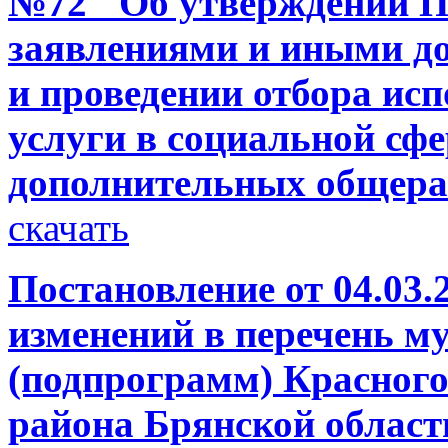
№72 "Об утверждении П
заявлениями и иными д
и проведении отбора ис
услуги в социальной сф
дополнительных общер
скачать
Постановление от 04.03.
изменений в перечень 
(подпрограмм) Красног
района Брянской област