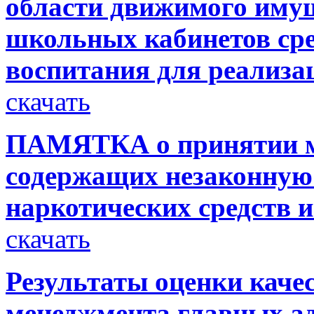
области движимого иму
школьных кабинетов сре
воспитания для реализа
скачать
ПАМЯТКА о принятии ме
содержащих незаконную
наркотических средств 
скачать
Результаты оценки каче
менеджмента главных ад