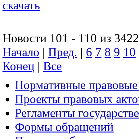
скачать
Новости 101 - 110 из 3422
Начало
|
Пред.
|
6
7
8
9
10
Конец
|
Все
Нормативные правовые
Проекты правовых акто
Регламенты государств
Формы обращений