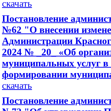
скачать
Постановление администр
№62 "О внесении измене
Администрации Красного
2024 № _20_ «Об органи
муниципальных услуг в 
формировании муниципа
скачать
Постановление администр