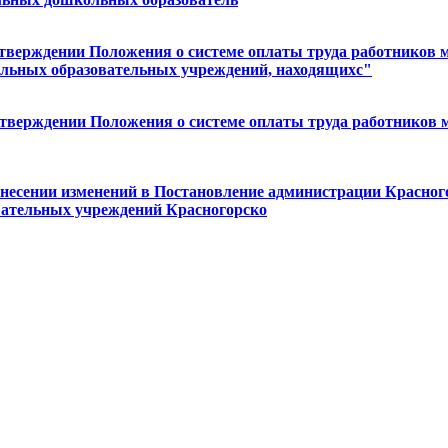
 утверждении Положения о системе оплаты труда работнико
ольных образовательных учреждений, находящихс"
б утверждении Положения о системе оплаты труда работник
внесении изменений в Постановление администрации Красного
вательных учреждений Красногорско