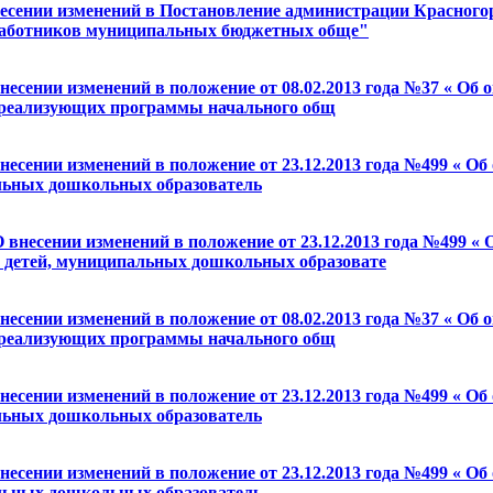
есении изменений в Постановление администрации Красногорс
 работников муниципальных бюджетных обще"
внесении изменений в положение от 08.02.2013 года №37 « О
 реализующих программы начального общ
внесении изменений в положение от 23.12.2013 года №499 « 
альных дошкольных образователь
 внесении изменений в положение от 23.12.2013 года №499 «
я детей, муниципальных дошкольных образовате
внесении изменений в положение от 08.02.2013 года №37 « О
 реализующих программы начального общ
внесении изменений в положение от 23.12.2013 года №499 « 
альных дошкольных образователь
внесении изменений в положение от 23.12.2013 года №499 « 
альных дошкольных образователь