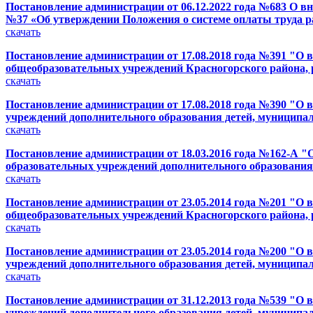
Постановление администрации от 06.12.2022 года №683 О вн
№37 «Об утверждении Положения о системе оплаты труда
скачать
Постановление администрации от 17.08.2018 года №391 "О 
общеобразовательных учреждений Красногорского района,
скачать
Постановление администрации от 17.08.2018 года №390 "О 
учреждений дополнительного образования детей, муницип
скачать
Постановление администрации от 18.03.2016 года №162-А "О
образовательных учреждений дополнительного образовани
скачать
Постановление администрации от 23.05.2014 года №201 "О 
общеобразовательных учреждений Красногорского района,
скачать
Постановление администрации от 23.05.2014 года №200 "О 
учреждений дополнительного образования детей, муницип
скачать
Постановление администрации от 31.12.2013 года №539 "О 
учреждений дополнительного образования детей, муницип