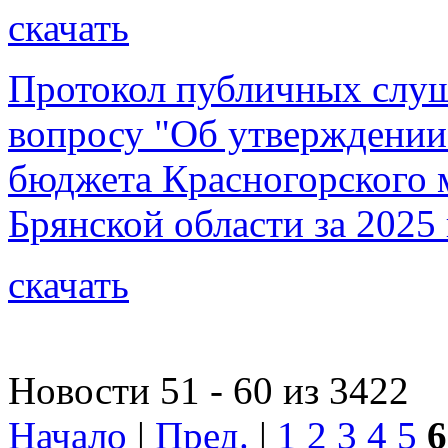
скачать
Протокол публичных слуша
вопросу "Об утверждении
бюджета Красногорского 
Брянской области за 2025 
скачать
Новости 51 - 60 из 3422
Начало
|
Пред.
|
1
2
3
4
5
6