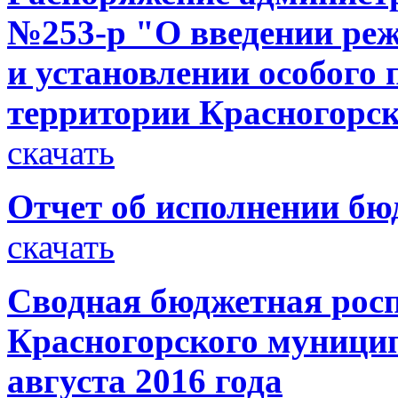
№253-р "О введении ре
и установлении особого
территории Красногорск
скачать
Отчет об исполнении бюд
скачать
Сводная бюджетная росп
Красногорского муницип
августа 2016 года