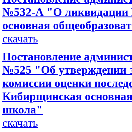
№532-А "О ликвидаци
основная общеобразова
скачать
Постановление администр
№525 "Об утверждении 
комиссии оценки после
Кибирщинская основная
школа"
скачать