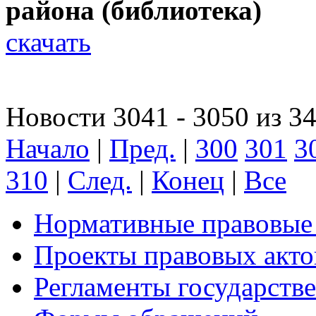
района (библиотека)
скачать
Новости 3041 - 3050 из 3
Начало
|
Пред.
|
300
301
3
310
|
След.
|
Конец
|
Все
Нормативные правовые
Проекты правовых акто
Регламенты государств