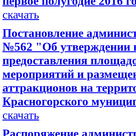
первое полугодие 2016 г
скачать
Постановление администр
№562 "Об утверждении 
предоставления площадо
мероприятий и размеще
аттракционов на террито
Красногорского муници
скачать
Распоряжение администр