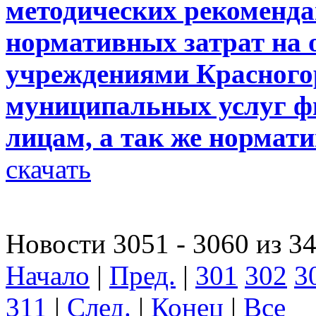
методических рекоменда
нормативных затрат на
учреждениями Красного
муниципальных услуг ф
лицам, а так же нормат
скачать
Новости 3051 - 3060 из 3
Начало
|
Пред.
|
301
302
3
311
|
След.
|
Конец
|
Все