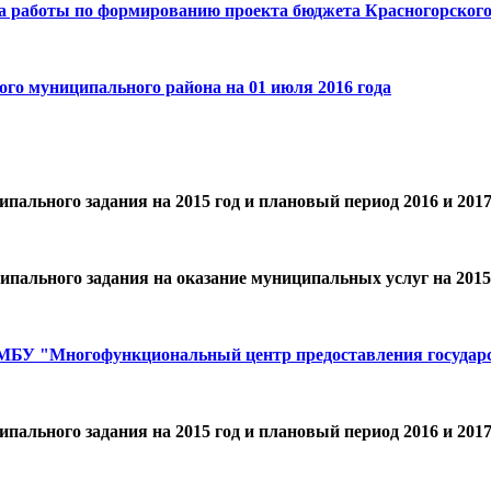
ка работы по формированию проекта бюджета Красногорского
го муниципального района на 01 июля 2016 года
ципального задания на 2015 год и плановый период 2016 и 2
ипального задания на оказание муниципальных услуг на 2015 
 МБУ "Многофункциональный центр предоставления государ
ципального задания на 2015 год и плановый период 2016 и 2