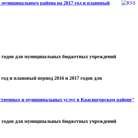
 муниципального района на 2017 год и плановый
017 годов для муниципальных бюджетных учреждений
год и плановый период 2016 и 2017 годов для
ственных и муниципальных услуг в Красногорском районе"
017 годов для муниципальных бюджетных учреждений