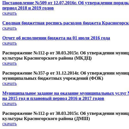
Постановление №509 от 12.07.2016г. Об утверждении поряд
период 2018 и 2019 годов
скачать
Сводная бюджетная роспись расходов бюджета Красногорско
скачать
Отчет об исполнении бюджета на 01 июля 2016 года
скачать
Распоряжение №112-р от 30.03.2015г. Об утверждении муни
культуры Красногорского района (МКДЦ)
скачать
Распоряжение №357-р от 31.12.2014г. Об утверждении муниц
муниципальных бюджетных учреждений (ФОК)
скачать
Муниципальное задание на оказание муниципальных услуг
на 2015 год и плановый период 2016 и 2017 годов
скачать
Распоряжение №112-р от 30.03.2015г. Об утверждении муни
культуры Красногорского района (ДМШ)
скачать