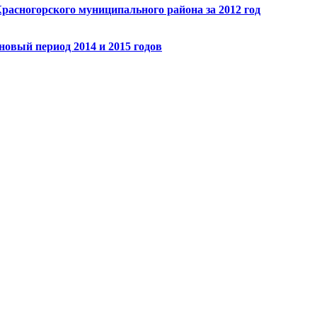
расногорского муниципального района за 2012 год
новый период 2014 и 2015 годов