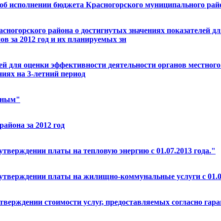
 об исполнении бюджета Красногорского муниципального райо
сногорского района о достигнутых значениях показателей дл
в за 2012 год и их планируемых зн
ей для оценки эффективности деятельности органов местног
ниях на 3-летний период
асным"
айона за 2012 год
утверждении платы на тепловую энергию с 01.07.2013 года."
 утверждении платы на жилищно-коммунальные услуги с 01.0
утверждении стоимости услуг, предоставляемых согласно гар