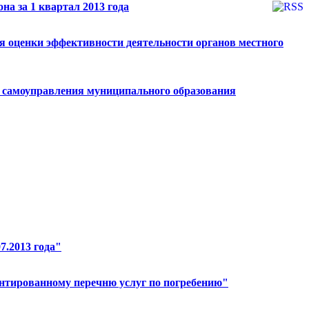
на за 1 квартал 2013 года
я оценки эффективности деятельности органов местного
о самоуправления муниципального образования
7.2013 года"
антированному перечню услуг по погребению"