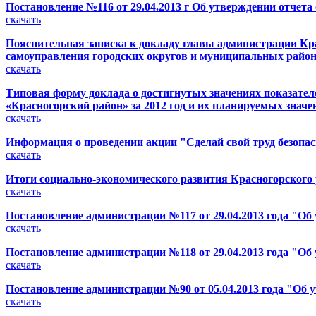
Постановление №116 от 29.04.2013 г Об утверждении отчета
скачать
Пояснительная записка к докладу главы администрации Кра
самоуправления городских округов и муниципальных районо
скачать
Типовая форму доклада о достигнутых значениях показател
«Красногорский район» за 2012 год и их планируемых значе
скачать
Информация о проведении акции "Сделай свой труд безоп
скачать
Итоги социально-экономического развития Красногорского р
скачать
Постановление администрации №117 от 29.04.2013 года "Об 
скачать
Постановление администрации №118 от 29.04.2013 года "Об
скачать
Постановление администрации №90 от 05.04.2013 года "Об 
скачать