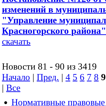
изменений в муниципал
"Управление муниципа
Красногорского района
скачать
Новости 81 - 90 из 3419
Начало
|
Пред.
|
4
5
6
7
8
9
|
Все
Нормативные правовые