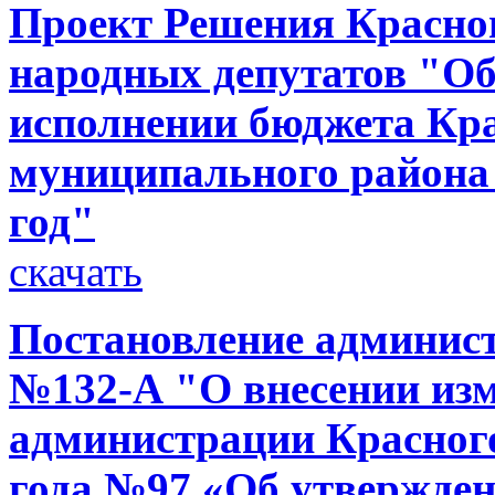
Проект Решения Красног
народных депутатов "Об
исполнении бюджета Кр
муниципального района 
год"
скачать
Постановление администр
№132-А "О внесении изм
администрации Красного
года №97 «Об утвержде