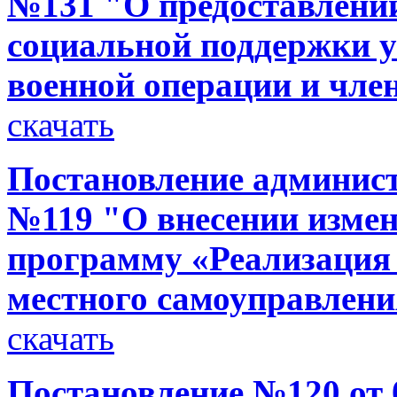
№131 "О предоставлени
социальной поддержки 
военной операции и чле
скачать
Постановление администр
№119 "О внесении изме
программу «Реализация
местного самоуправлени
скачать
Постановление №120 от 0