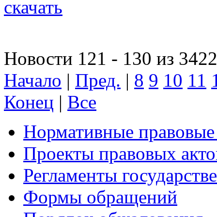
скачать
Новости 121 - 130 из 342
Начало
|
Пред.
|
8
9
10
11
Конец
|
Все
Нормативные правовые
Проекты правовых акто
Регламенты государств
Формы обращений