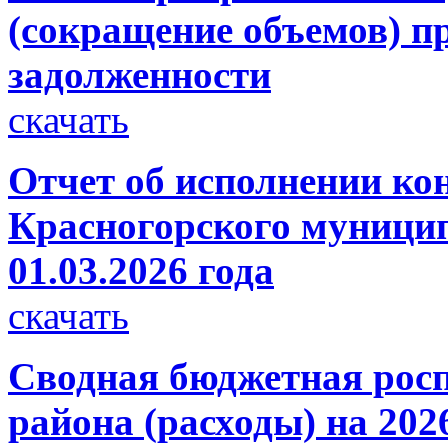
(сокращение объемов) п
задолженности
скачать
Отчет об исполнении ко
Красногорского муницип
01.03.2026 года
скачать
Сводная бюджетная росп
района (расходы) на 202