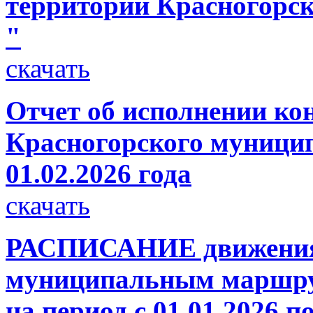
территории Красногорс
"
скачать
Отчет об исполнении ко
Красногорского муницип
01.02.2026 года
скачать
РАСПИСАНИЕ движения 
муниципальным маршру
на период с 01.01.2026 по