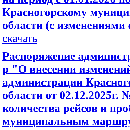
Красногорскому муници
области (с изменениями с
скачать
Распоряжение администр
р "О внесении изменени
администрации Красног
области от 02.12.2025г.
количества рейсов и проб
муниципальным маршру