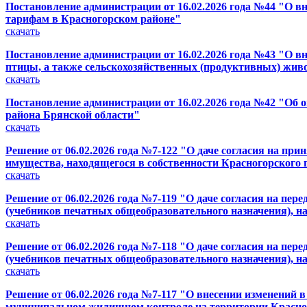
Постановление администрации от 16.02.2026 года №44 "О 
тарифам в Красногорском районе"
скачать
Постановление администрации от 16.02.2026 года №43 "О в
птицы, а также сельскохозяйственных (продуктивных) жив
скачать
Постановление администрации от 16.02.2026 года №42 "Об 
района Брянской области"
скачать
Решение от 06.02.2026 года №7-122 "О даче согласия на п
имущества, находящегося в собственности Красногорского 
скачать
Решение от 06.02.2026 года №7-119 "О даче согласия на п
(учебников печатных общеобразовательного назначения), н
скачать
Решение от 06.02.2026 года №7-118 "О даче согласия на п
(учебников печатных общеобразовательного назначения), н
скачать
Решение от 06.02.2026 года №7-117 "О внесении изменений 
муниципальном жилищном контроле на территории Красно