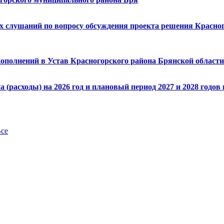
ых слушаний по вопросу обсуждения проекта решения Красно
 дополнений в Устав Красногорского района Брянской област
расходы) на 2026 год и плановый период 2027 и 2028 годов н
се