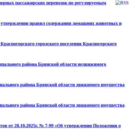
лярных пассажирских перевозок по регулируемым
«Об утверждении правил содержания домашних животных и
Красногорского городского поселения Красногорского
ципального района Брянской области недвижимого
ципального района Брянской области движимого имущества
ципального района Брянской области движимого имущества
тов от 28.10.2025г. № 7-99 «Об утверждении Положения о