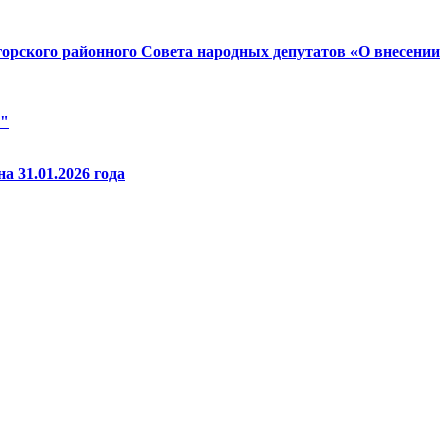
горского районного Совета народных депутатов «О внесении
и"
а 31.01.2026 года