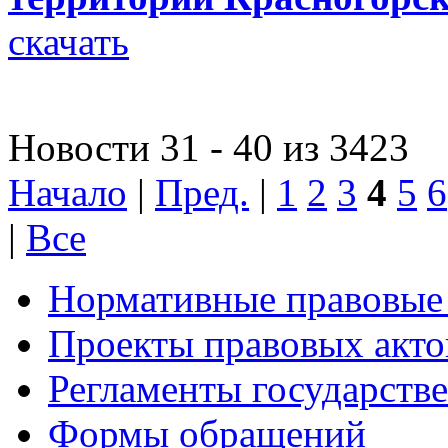
скачать
Новости 31 - 40 из 3423
Начало
|
Пред.
|
1
2
3
4
5
6
|
Все
Нормативные правовые
Проекты правовых акто
Регламенты государств
Формы обращений