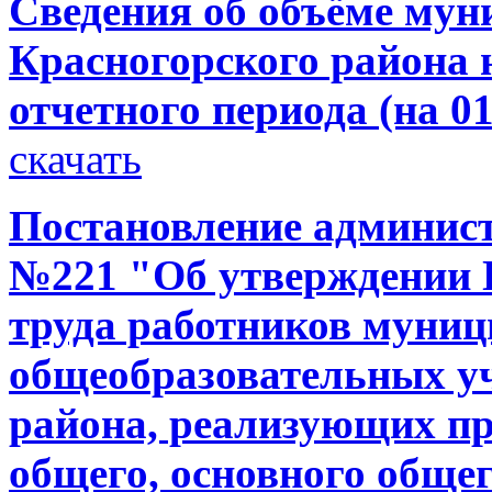
Сведения об объёме мун
Красногорского района н
отчетного периода (на 01
скачать
Постановление администр
№221 "Об утверждении 
труда работников муни
общеобразовательных у
района, реализующих п
общего, основного общег