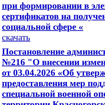
при формировании в эл
сертификатов на получе
социальной сфере «
скачать
Постановление администр
№216 "О внесении изме
от 03.04.2026 «Об утвер
предоставления мер под
специальной военной опе
территории Красногорск