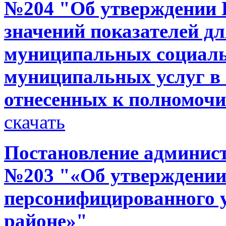
№204 "Об утверждении 
значений показателей д
муниципальных социаль
муниципальных услуг в 
отнесенных к полномоч
скачать
Постановление администр
№203 "«Об утверждени
персонифицированного у
районе»"