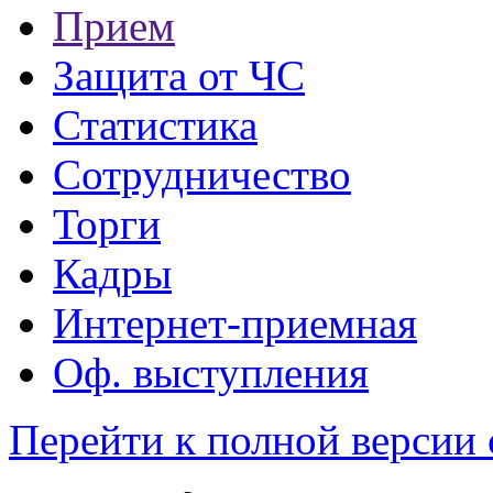
Прием
Защита от ЧС
Статистика
Сотрудничество
Торги
Кадры
Интернет-приемная
Оф. выступления
Перейти к полной версии 