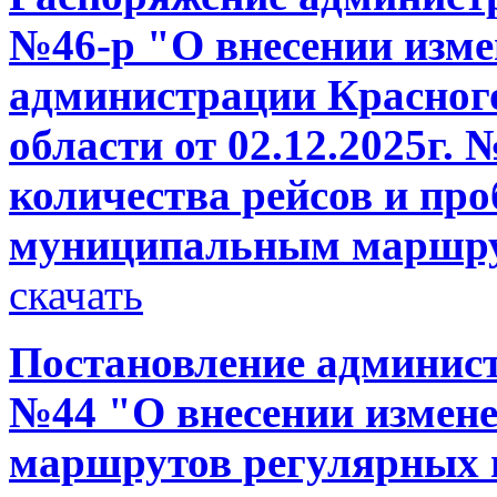
№46-р "О внесении изме
администрации Красног
области от 02.12.2025г.
количества рейсов и проб
муниципальным маршру
скачать
Постановление администр
№44 "О внесении измен
маршрутов регулярных 