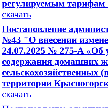
регулируемым тарифам 
скачать
Постановление администр
№43 "О внесении измене
24.07.2025 № 275-А «Об
содержания домашних ж
сельскохозяйственных (
территории Красногорс
скачать