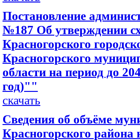
Постановление администр
№187 Об утверждении с
Красногорского городск
Красногорского муници
области на период до 20
год)""
скачать
Сведения об объёме мун
Красногорского района н