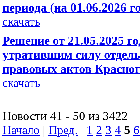
периода (на 01.06.2026 г
скачать
Решение от 21.05.2025 г
утратившим силу отдел
правовых актов Красног
скачать
Новости 41 - 50 из 3422
Начало
|
Пред.
|
1
2
3
4
5
6