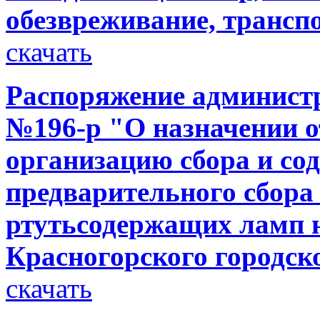
обезвреживание, трансп
скачать
Распоряжение администр
№196-р "О назначении от
организацию сбора и со
предварительного сбора
ртутьсодержащих ламп 
Красногорского городск
скачать