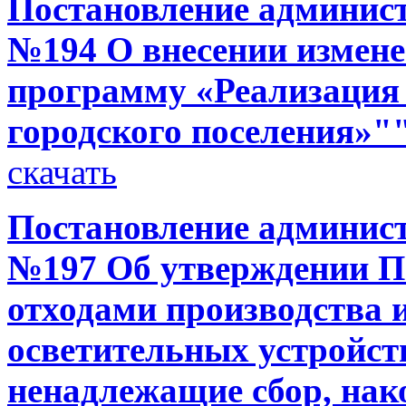
Постановление администр
№194 О внесении измен
программу «Реализация
городского поселения»"
скачать
Постановление администр
№197 Об утверждении П
отходами производства и
осветительных устройст
ненадлежащие сбор, нак