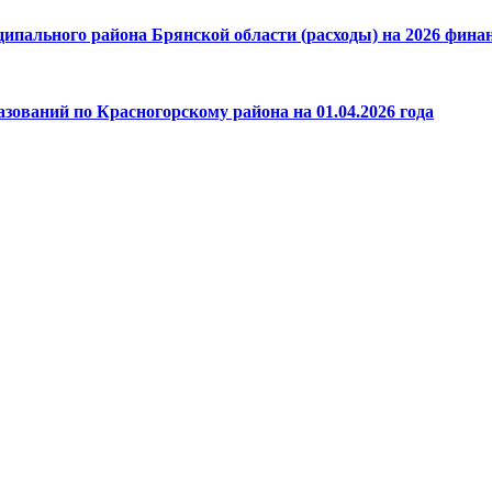
пального района Брянской области (расходы) на 2026 финанс
зований по Красногорскому района на 01.04.2026 года