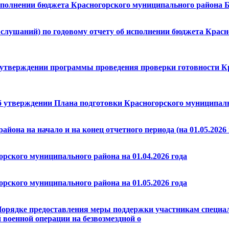
исполнении бюджета Красногорского муниципального района Б
лушаний) по годовому отчету об исполнении бюджета Красно
б утверждении программы проведения проверки готовности К
б утверждении Плана подготовки Красногорского муниципальн
йона на начало и на конец отчетного периода (на 01.05.2026 
рского муниципального района на 01.04.2026 года
рского муниципального района на 01.05.2026 года
Порядке предоставления меры поддержки участникам специал
 военной операции на безвозмездной о