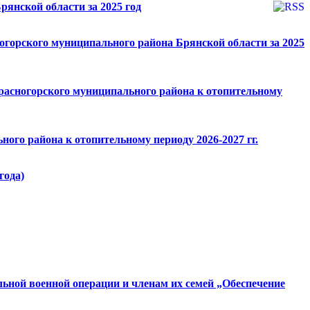
рянской области за 2025 год
горского муниципального района Брянской области за 2025
расногорского муниципального района к отопительному
ого района к отопительному периоду 2026-2027 гг.
года)
ьной военной операции и членам их семей „Обеспечение