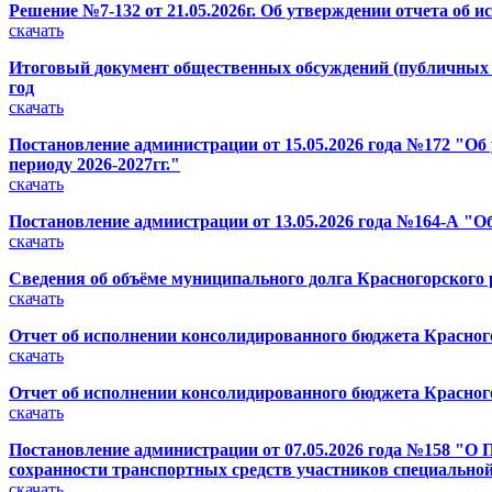
Решение №7-132 от 21.05.2026г. Об утверждении отчета об 
скачать
Итоговый документ общественных обсуждений (публичных с
год
скачать
Постановление администрации от 15.05.2026 года №172 "О
периоду 2026-2027гг."
скачать
Постановление адмиистрации от 13.05.2026 года №164-А "О
скачать
Сведения об объёме муниципального долга Красногорского ра
скачать
Отчет об исполнении консолидированного бюджета Красного
скачать
Отчет об исполнении консолидированного бюджета Красного
скачать
Постановление администрации от 07.05.2026 года №158 "О 
сохранности транспортных средств участников специальной
скачать