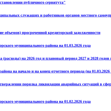
установлении публичного сервитута"
ипальных служащих и работников органов местного самоупр
е объемов) просроченной кредиторской задолженности
рского муниципального района на 01.03.2026 года
расходы) на 2026 год и плановый период 2027 и 2028 годов н
йона на начало и на конец отчетного периода (на 01.03.2026 
 утверждении порядка ликвидации аварийных ситуаций в сфе
рского муниципального района на 01.02.2026 года