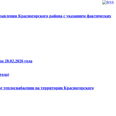
авления Красногорского района с указанием фактических
а 28.02.2026 года
года)
ре теплоснабжении на территории Красногорского