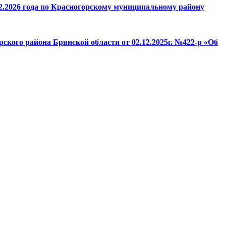
.2026 года по Красногорскому муниципальному району
кого района Брянской области от 02.12.2025г. №422-р «Об