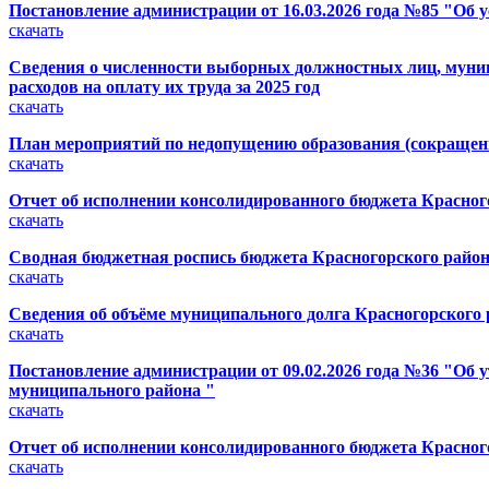
Постановление администрации от 16.03.2026 года №85 "Об 
скачать
Сведения о численности выборных должностных лиц, муниц
расходов на оплату их труда за 2025 год
скачать
План мероприятий по недопущению образования (сокращени
скачать
Отчет об исполнении консолидированного бюджета Красного
скачать
Сводная бюджетная роспись бюджета Красногорского района (
скачать
Сведения об объёме муниципального долга Красногорского ра
скачать
Постановление администрации от 09.02.2026 года №36 "Об
муниципального района "
скачать
Отчет об исполнении консолидированного бюджета Красного
скачать