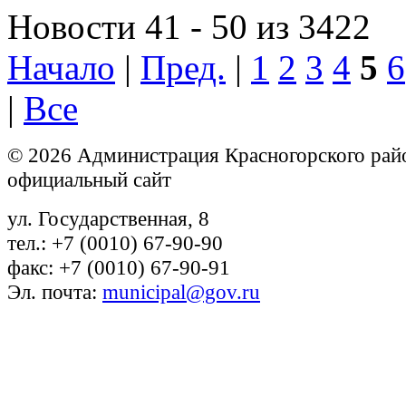
Новости 41 - 50 из 3422
Начало
|
Пред.
|
1
2
3
4
5
6
|
Все
© 2026 Администрация Красногорского рай
официальный сайт
ул. Государственная, 8
тел.: +7 (0010) 67-90-90
факс: +7 (0010) 67-90-91
Эл. почта:
municipal@gov.ru