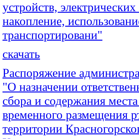
устройств, электрических
накопление, использовани
транспортировани"
скачать
Распоряжение администра
"О назначении ответствен
сбора и содержания места
временного размещения р
территории Красногорског