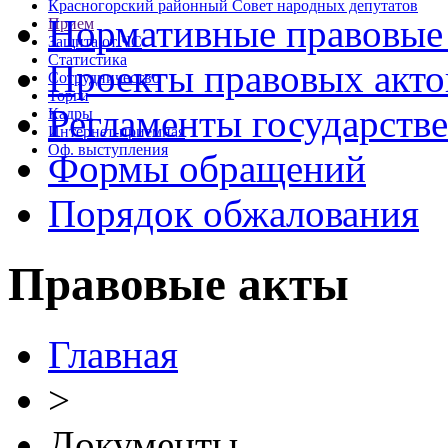
Красногорский районный Совет народных депутатов
Нормативные правовые
Прием
Защита от ЧС
Статистика
Проекты правовых акто
Сотрудничество
Торги
Регламенты государств
Кадры
Интернет-приемная
Оф. выступления
Формы обращений
Порядок обжалования
Правовые акты
Главная
>
Документы