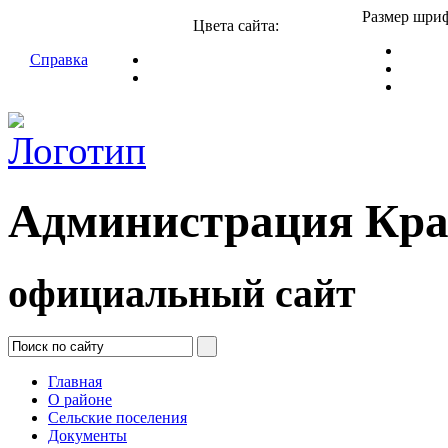
Размер шриф
Цвета сайта:
Справка
Администрация Кра
официальный сайт
Главная
О районе
Сельские поселения
Документы