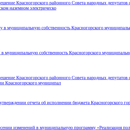
Решение Красногорского районного Совета народных депутатов 
ском наземном электрическо
дачу в муниципальную собственность Красногорского муниципал
дачу в муниципальную собственность Красногорского муниципаль
Решение Красногорского районного Совета народных депутатов 
рии Красногорского муниципал
 утверждении отчета об исполнении бюджета Красногорского го
есении изменений в муниципальную программу «Реализация пол