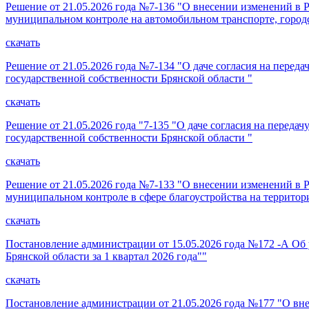
Решение от 21.05.2026 года №7-136 "О внесении изменений в 
муниципальном контроле на автомобильном транспорте, город
скачать
Решение от 21.05.2026 года №7-134 "О даче согласия на пере
государственной собственности Брянской области "
скачать
Решение от 21.05.2026 года "7-135 "О даче согласия на пере
государственной собственности Брянской области "
скачать
Решение от 21.05.2026 года №7-133 "О внесении изменений в 
муниципальном контроле в сфере благоустройства на террито
скачать
Постановление администрации от 15.05.2026 года №172 -А Об
Брянской области за 1 квартал 2026 года""
скачать
Постановление администрации от 21.05.2026 года №177 "О вн