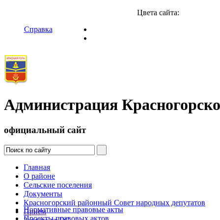
Цвета сайта:
Справка
Администрация Красногорско
официальный сайт
Главная
О районе
Сельские поселения
Документы
Красногорский районный Совет народных депутатов
Нормативные правовые акты
Прием
Проекты правовых актов