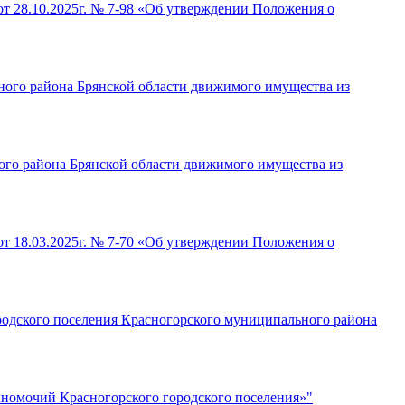
от 28.10.2025г. № 7-98 «Об утверждении Положения о
ьного района Брянской области движимого имущества из
ного района Брянской области движимого имущества из
от 18.03.2025г. № 7-70 «Об утверждении Положения о
родского поселения Красногорского муниципального района
номочий Красногорского городского поселения»"