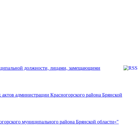
ниципальной должности, лицами, замещающими
 актов администрации Красногорского района Брянской
огорского муниципального района Брянской области»"