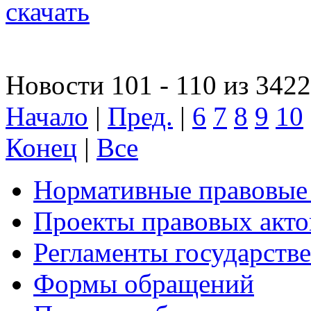
скачать
Новости 101 - 110 из 3422
Начало
|
Пред.
|
6
7
8
9
10
Конец
|
Все
Нормативные правовые
Проекты правовых акто
Регламенты государств
Формы обращений