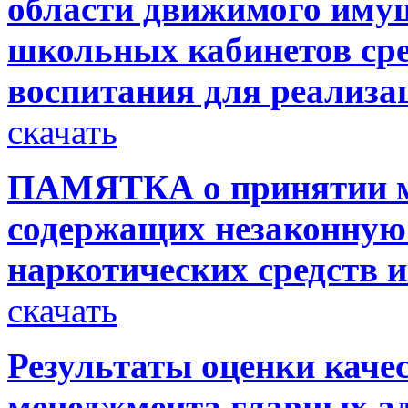
области движимого иму
школьных кабинетов сре
воспитания для реализа
скачать
ПАМЯТКА о принятии ме
содержащих незаконную
наркотических средств 
скачать
Результаты оценки каче
менеджмента главных ад