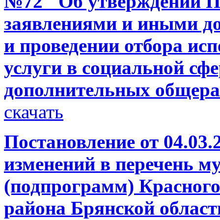
№72 "Об утверждении П
заявлениями и иными д
и проведении отбора ис
услуги в социальной сф
дополнительных общер
скачать
Постановление от 04.03.
изменений в перечень 
(подпрограмм) Красног
района Брянской област