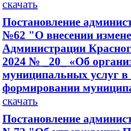
скачать
Постановление администр
№62 "О внесении измене
Администрации Красного
2024 № _20_ «Об органи
муниципальных услуг в 
формировании муниципа
скачать
Постановление администр