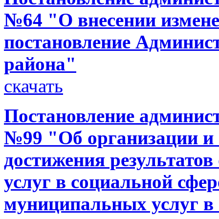
№64 "О внесении измене
постановление Админис
района"
скачать
Постановление администр
№99 "Об организации и
достижения результато
услуг в социальной сфер
муниципальных услуг в 