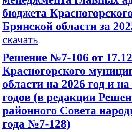
бюджета Красногорског
Брянской области за 202
скачать
Решение №7-106 от 17.12
Красногорского муници
области на 2026 год и н
годов (в редакции Реше
районного Совета народн
года №7-128)