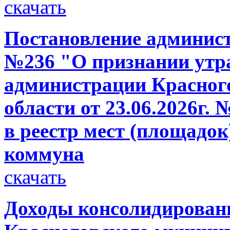
скачать
Постановление администр
№236 "О признании утр
администрации Красног
области от 23.06.2026г.
в реестр мест (площадо
коммуна
скачать
Доходы консолидирован