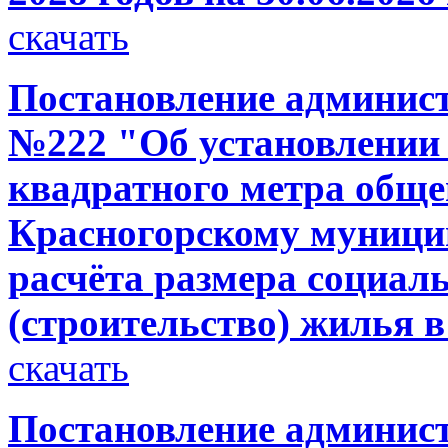
скачать
Постановление администр
№222 "Об установлении 
квадратного метра общ
Красногорскому муници
расчёта размера социал
(строительство) жилья в
скачать
Постановление администр