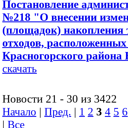
Постановление администр
№218 "О внесении измен
(площадок) накопления
отходов, расположенных
Красногорского района 
скачать
Новости 21 - 30 из 3422
Начало
|
Пред.
|
1
2
3
4
5
6
|
Все