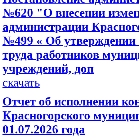
№620 "О внесении измен
администрации Красного
№499 « Об утверждении 
труда работников муни
учреждений, доп
скачать
Отчет об исполнении ко
Красногорского муницип
01.07.2026 года