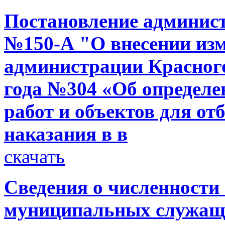
Постановление администр
№150-А "О внесении изм
администрации Красного
года №304 «Об определе
работ и объектов для о
наказания в в
скачать
Сведения о численности
муниципальных служащи