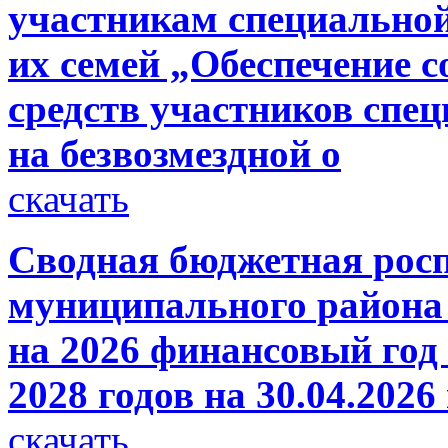
участникам специальной
их семей „Обеспечение 
средств участников спе
на безвозмездной о
скачать
Сводная бюджетная росп
муниципального района 
на 2026 финансовый год 
2028 годов на 30.04.2026
скачать