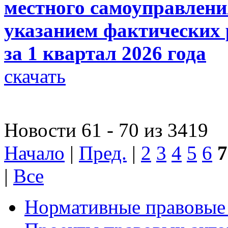
местного самоуправлени
указанием фактических р
за 1 квартал 2026 года
скачать
Новости 61 - 70 из 3419
Начало
|
Пред.
|
2
3
4
5
6
7
|
Все
Нормативные правовые