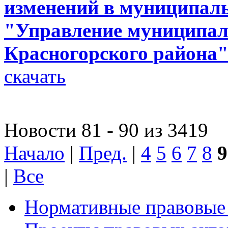
изменений в муниципал
"Управление муниципа
Красногорского района
скачать
Новости 81 - 90 из 3419
Начало
|
Пред.
|
4
5
6
7
8
9
|
Все
Нормативные правовые