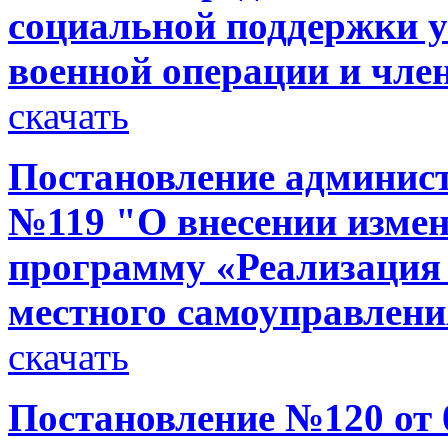
социальной поддержки 
военной операции и чле
скачать
Постановление администр
№119 "О внесении изме
программу «Реализация
местного самоуправлени
скачать
Постановление №120 от 0