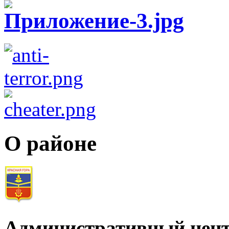
О районе
Административный цент