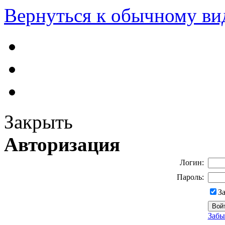
Вернуться к обычному ви
Закрыть
Авторизация
Логин:
Пароль:
З
Забы