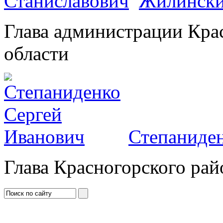
Жилински
Глава администрации Кра
области
Степаниден
Глава Красногорского рай