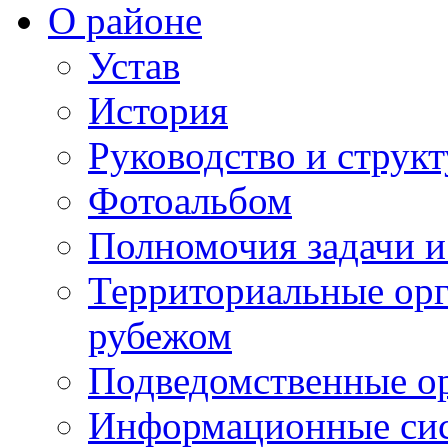
О районе
Устав
История
Руководство и струк
Фотоальбом
Полномочия задачи 
Территориальные орг
рубежом
Подведомственные о
Информационные сист