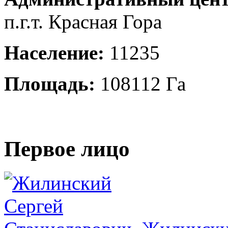
п.г.т. Красная Гора
Население:
11235
Площадь:
108112 Га
Первое лицо