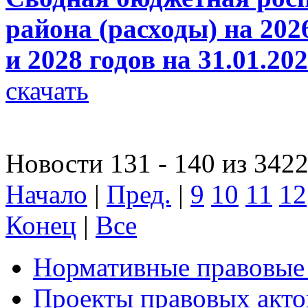
района (расходы) на 202
и 2028 годов на 31.01.20
скачать
Новости 131 - 140 из 342
Начало
|
Пред.
|
9
10
11
12
Конец
|
Все
Нормативные правовые
Проекты правовых акто