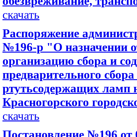
обезвреживание, трансп
скачать
Распоряжение администр
№196-р "О назначении от
организацию сбора и со
предварительного сбора
ртутьсодержащих ламп 
Красногорского городск
скачать
Постановление №196 от 0