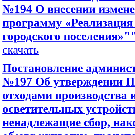
№194 О внесении измен
программу «Реализация
городского поселения»"
скачать
Постановление администр
№197 Об утверждении П
отходами производства и
осветительных устройст
ненадлежащие сбор, нак