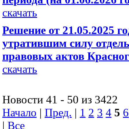
скачать
Решение от 21.05.2025 г
утратившим силу отдел
правовых актов Красног
скачать
Новости 41 - 50 из 3422
Начало
|
Пред.
|
1
2
3
4
5
6
|
Все