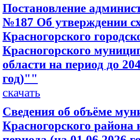
Постановление администр
№187 Об утверждении с
Красногорского городск
Красногорского муници
области на период до 20
год)""
скачать
Сведения об объёме мун
Красногорского района н
периода (на 01.06.2026 г