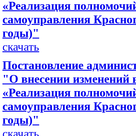
«Реализация полномочий
самоуправления Красног
годы)"
скачать
Постановление админист
"О внесении изменений
«Реализация полномочий
самоуправления Красног
годы)"
скачать