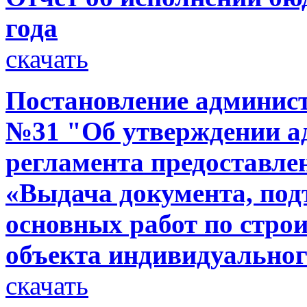
года
скачать
Постановление администр
№31 "Об утверждении а
регламента предоставле
«Выдача документа, по
основных работ по стро
объекта индивидуально
скачать