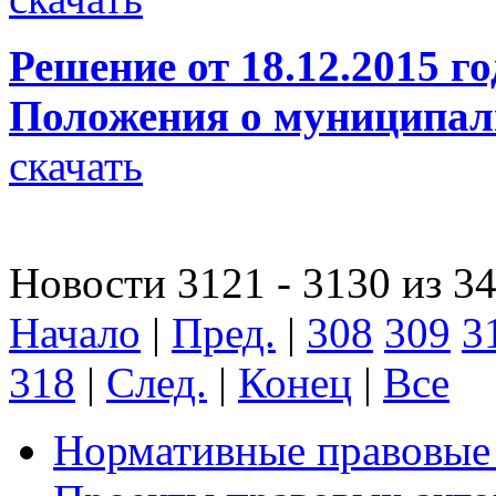
Решение от 18.12.2015 
Положения о муниципал
скачать
Новости 3121 - 3130 из 3
Начало
|
Пред.
|
308
309
3
318
|
След.
|
Конец
|
Все
Нормативные правовые