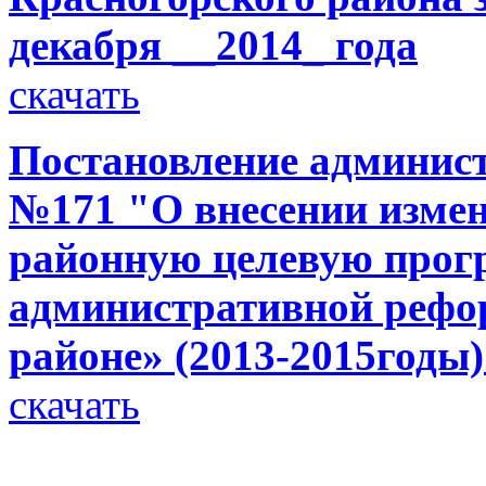
декабря __2014_ года
скачать
Постановление администр
№171 "О внесении измен
районную целевую прог
административной рефо
районе» (2013-2015годы
скачать