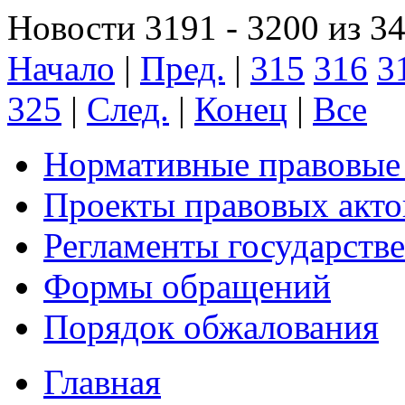
Новости 3191 - 3200 из 3
Начало
|
Пред.
|
315
316
3
325
|
След.
|
Конец
|
Все
Нормативные правовые
Проекты правовых акто
Регламенты государств
Формы обращений
Порядок обжалования
Главная