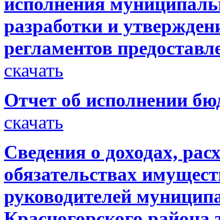
исполнения муниципаль
разработки и утвержде
регламентов предостав
скачать
Отчет об исполнении бюд
скачать
Сведения о доходах, рас
обязательствах имущест
руководителей муницип
Красногорского района з