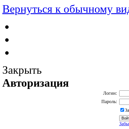
Вернуться к обычному ви
Закрыть
Авторизация
Логин:
Пароль:
З
Забы