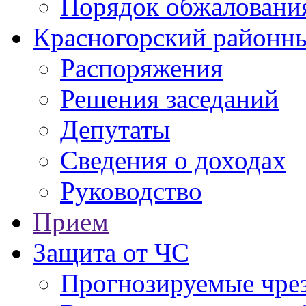
Порядок обжаловани
Красногорский районны
Распоряжения
Решения заседаний
Депутаты
Сведения о доходах
Руководство
Прием
Защита от ЧС
Прогнозируемые чре