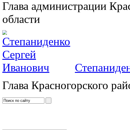
Глава администрации Кра
области
Степаниден
Глава Красногорского рай