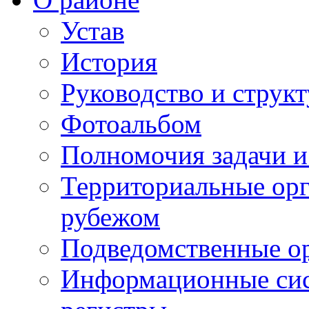
Устав
История
Руководство и струк
Фотоальбом
Полномочия задачи 
Территориальные орг
рубежом
Подведомственные о
Информационные сист