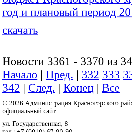
год и плановый период 20
скачать
Новости 3361 - 3370 из 3
Начало
|
Пред.
|
332
333
3
342
|
След.
|
Конец
|
Все
© 2026 Администрация Красногорского рай
официальный сайт
ул. Государственная, 8
тел.: +7 (0010) 67-90-90