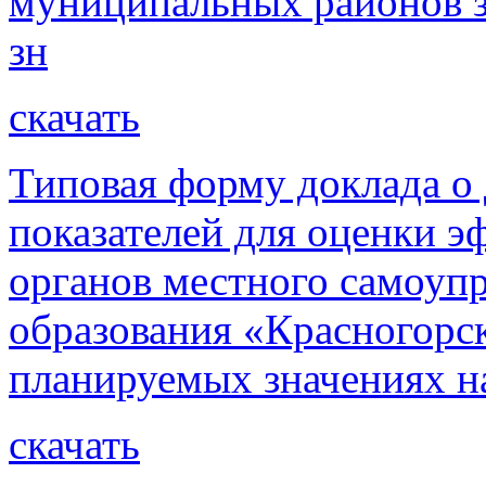
муниципальных районов з
зн
скачать
Типовая форму доклада о
показателей для оценки э
органов местного самоуп
образования «Красногорск
планируемых значениях н
скачать