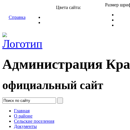
Размер шриф
Цвета сайта:
Справка
Администрация Кра
официальный сайт
Главная
О районе
Сельские поселения
Документы