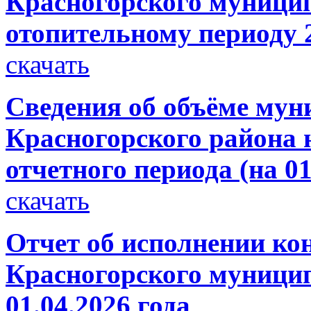
Красногорского муницип
отопительному периоду 2
скачать
Сведения об объёме мун
Красногорского района н
отчетного периода (на 01
скачать
Отчет об исполнении ко
Красногорского муницип
01.04.2026 года