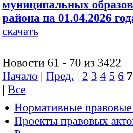
муниципальных образов
района на 01.04.2026 год
скачать
Новости 61 - 70 из 3422
Начало
|
Пред.
|
2
3
4
5
6
7
|
Все
Нормативные правовые
Проекты правовых акто