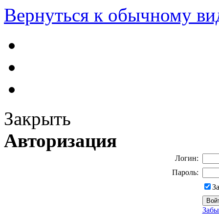
Вернуться к обычному ви
Закрыть
Авторизация
Логин:
Пароль:
З
Забы