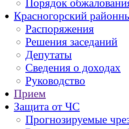
Порядок обжаловани
Красногорский районны
Распоряжения
Решения заседаний
Депутаты
Сведения о доходах
Руководство
Прием
Защита от ЧС
Прогнозируемые чре