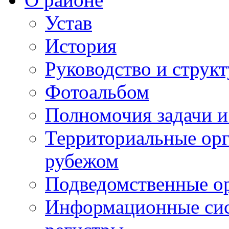
Устав
История
Руководство и струк
Фотоальбом
Полномочия задачи 
Территориальные орг
рубежом
Подведомственные о
Информационные сист