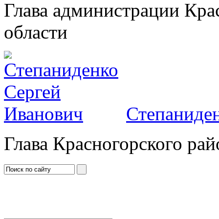
Глава администрации Кра
области
Степаниден
Глава Красногорского рай