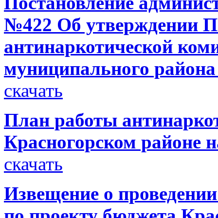
Постановление администр
№422 Об утверждении П
антинаркотической коми
муниципального района
скачать
План работы антинаркот
Красногорском районе н
скачать
Извещение о проведени
по проекту бюджета Кра