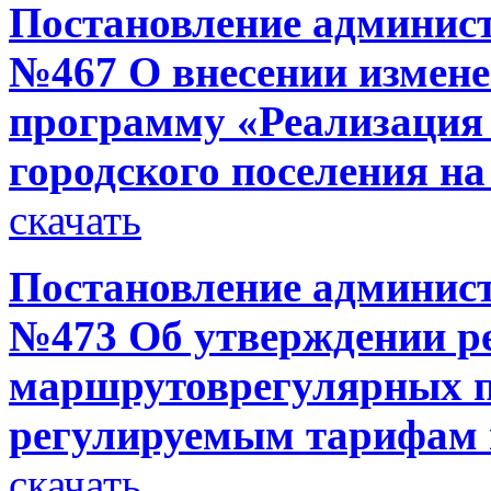
Постановление администр
№467 О внесении измен
программу «Реализация
городского поселения на
скачать
Постановление администр
№473 Об утверждении р
маршрутоврегулярных п
регулируемым тарифам 
скачать