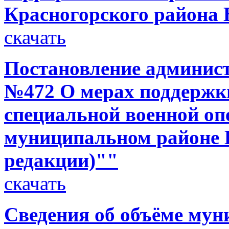
Красногорского района 
скачать
Постановление администр
№472 О мерах поддержки
специальной военной оп
муниципальном районе Б
редакции)""
скачать
Сведения об объёме мун