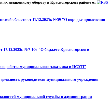
 их незаконному обороту в Красногорском районе от
нской области от 11.12.2025г. №59 "О порядке применения
т 17.12.2025г. №7-106 "О бюджете Красногорского
зацию работы муниципального заказчика в ИСУП"
а должность руководителя муниципального учреждения
олжностей муниципальной службы в администрации