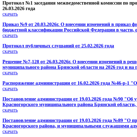
Протокол №1 заседания межведомственной комиссии по про
26.03.2026 года
скачать
Приказ №9 от 20.03.2026г. О внесении изменений в приказ 
бюджетной классификации Российской Федерации в части, 
скачать
Протокол публичных слушаний от 25.02.2026 года
скачать
Решение №7-128 от 26.03.2026г. О внесении изменений в ре
муниципального района Брянской области на 2026 год и на 
скачать
Распоряжение администрации от 16.02.2026 года №46-р-1 "
скачать
Постановление администрации от 19.03.2026 года №90 "Об
Красногорского муниципального района Брянской области,
скачать
Постановление администрации от 19.03.2026 года №89 "О 
Красногорского района, и муниципальными служащими ад
скачать