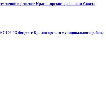
изменений в решение Красногорского районного Совета
. №7-106 "О бюджете Красногорского муниципального района