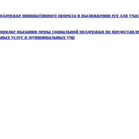
поддержке инициативного проекта и выдвижении его для уча
порядке оказания меры социальной поддержки по предоставл
льных услуг в муниципальных учр