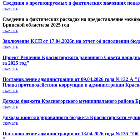
Сведения о прогнозируемых и фактических значениях показ
скачать
Сведения о фактических расходах на предоставление меж
Брянской области за 2025 год
скачать
Заключение КСП от 17.04.2026г. на отчет об исполнении бю
скачать
Проект Решения Красногорского районного Совета народны
за 2025 год"
скачать
Постановление администрации от 09.04.2026 года №132-А "
Плана противодействия коррупции в администрации Красно
скачать
Доходы бюджета Красногорского муниципального района Бря
скачать
Доходы консолидированного бюджета Красногорского муници
скачать
Постановление администрации от 13.04.2026 года №135 "Об
"