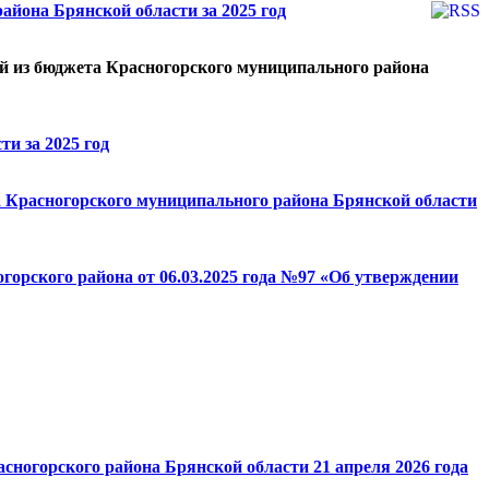
айона Брянской области за 2025 год
й из бюджета Красногорского муниципального района
и за 2025 год
а Красногорского муниципального района Брянской области
горского района от 06.03.2025 года №97 «Об утверждении
сногорского района Брянской области 21 апреля 2026 года