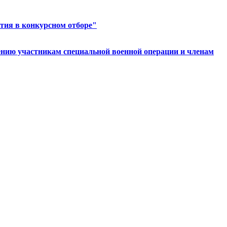
стия в конкурсном отборе"
ению участникам специальной военной операции и членам