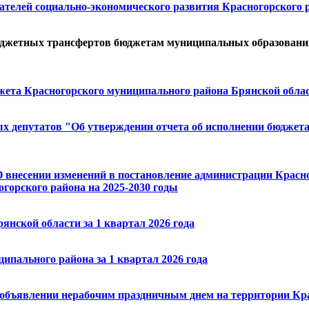
ателей социально-экономического развития Красногорского р
бюджетных трансфертов бюджетам муниципальных образовани
джета Красногорского муниципального района Брянской област
х депутатов "Об утверждении отчета об исполнении бюджет
О внесении изменений в постановление администрации Красно
горского района на 2025-2030 годы
нской области за 1 квартал 2026 года
пального района за 1 квартал 2026 года
 объявлении нерабочим праздничным днем на территории Кра