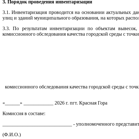
3. Порядок проведения инвентаризации
3.1. Инвентаризация проводится на основании актуальных д
улиц и зданий муниципального образования, на которых расп
3.3. По результатам инвентаризации по объектам вывесок
комиссионного обследования качества городской среды с точк
комиссионного обследования качества городской среды с точ
«______» ____________ 2026 г. пгт. Красная Гора
Комиссия в составе:
____________________________ - уполномоченного представит
(Ф.И.О.)