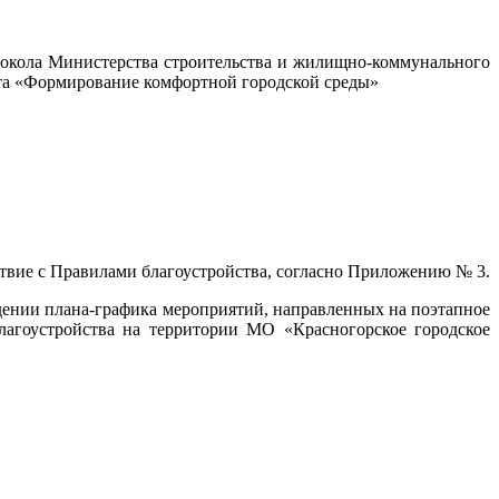
токола Министерства строительства и жилищно-коммунального
кта «Формирование комфортной городской среды»
твие с Правилами благоустройства, согласно Приложению № 3.
ждении плана-графика мероприятий, направленных на поэтапное
лагоустройства на территории МО «Красногорское городское