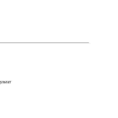
___________________________________________
ультат