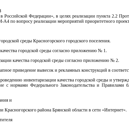
З
в Российской Федерации», в целях реализации пункта 2.2 Про
РМ-А4 по вопросу реализации мероприятий приоритетного прое
городской среды Красногорского городского поселения.
качества городской среды согласно приложению № 1.
зации качества городской среды согласно приложению № 2.
тапное приведение вывесок и рекламных конструкций в соответс
 проведению инвентаризации качества городской среды и утвер
ие с нормами Федерального Законодательства и Правилами б
ания и
 Красногорского района Брянской области в сети «Интернет».
тителя