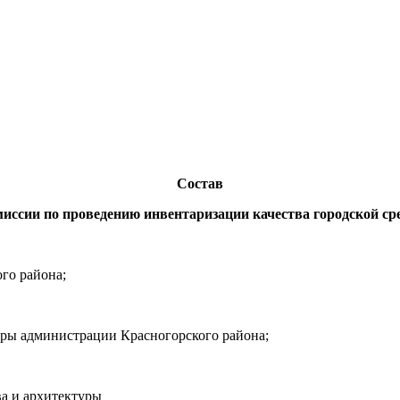
Состав
иссии по проведению инвентаризации качества городской ср
го района;
туры администрации Красногорского района;
ва и архитектуры