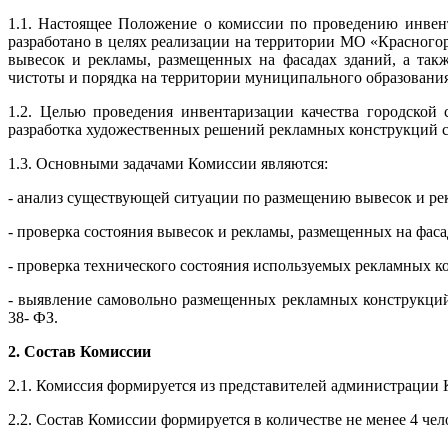
1.1. Настоящее Положение о комиссии по проведению инвент
разработано в целях реализации на территории МО «Красного
вывесок и рекламы, размещенных на фасадах зданий, а так
чистоты и порядка на территории муниципального образования
1.2. Целью проведения инвентаризации качества городской
разработка художественных решений рекламных конструкций с
1.3. Основными задачами Комиссии являются:
- анализ существующей ситуации по размещению вывесок и ре
- проверка состояния вывесок и рекламы, размещенных на фаса
- проверка технического состояния используемых рекламных к
- выявление самовольно размещенных рекламных конструкций
38- ФЗ.
2. Состав Комиссии
2.1. Комиссия формируется из представителей администрации 
2.2. Состав Комиссии формируется в количестве не менее 4 че