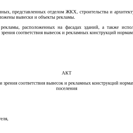
анных, представленных отделом ЖКХ, строительства и архитект
оложены вывески и объекты рекламы.
, рекламы, расположенных на фасадах зданий, а также испо
и зрения соответствия вывесок и рекламных конструкций нормам
АКТ
ки зрения соответствия вывесок и рекламных конструкций норма
поселения
еля,