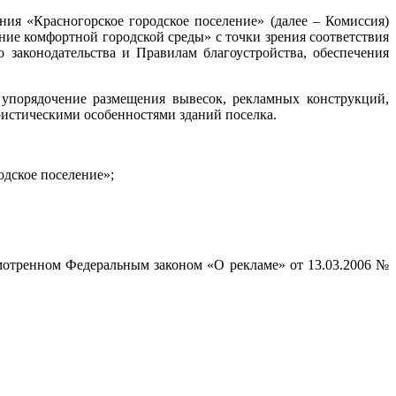
ия «Красногорское городское поселение» (далее – Комиссия)
ие комфортной городской среды» с точки зрения соответствия
законодательства и Правилам благоустройства, обеспечения
 упорядочение размещения вывесок, рекламных конструкций,
ристическими особенностями зданий поселка.
дское поселение»;
мотренном Федеральным законом «О рекламе» от 13.03.2006 №