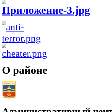
О районе
Административный цент