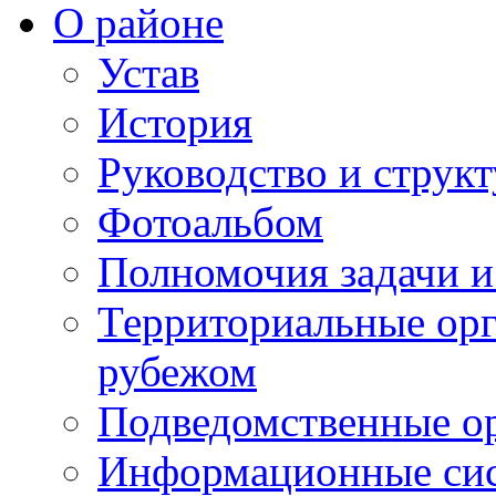
О районе
Устав
История
Руководство и струк
Фотоальбом
Полномочия задачи 
Территориальные орг
рубежом
Подведомственные о
Информационные сист