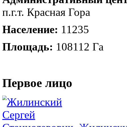
п.г.т. Красная Гора
Население:
11235
Площадь:
108112 Га
Первое лицо