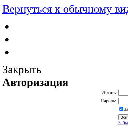
Вернуться к обычному ви
Закрыть
Авторизация
Логин:
Пароль:
З
Забы