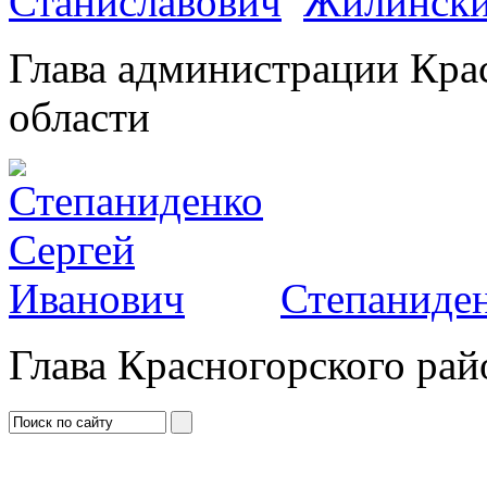
Жилински
Глава администрации Кра
области
Степаниден
Глава Красногорского рай