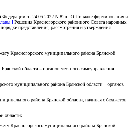
 Федерации от 24.05.2022 N 82н "О Порядке формирования и
главы I
Решения Красногорского районного Совета народных
 порядке представления, рассмотрения и утверждения
жету Красногорского муниципального района Брянской
 Брянской области – органов местного самоуправления
рского муниципального района Брянской области – органов
ниципального района Брянской области, начиная с бюджетов
й области:
джету Красногорского муниципального района Брянской