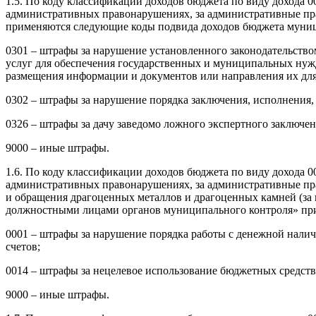
1.5. По коду классификации доходов бюджета по виду дохода 
административных правонарушениях, за административные пр
применяются следующие коды подвида доходов бюджета муниц
0301 – штрафы за нарушение установленного законодательство
услуг для обеспечения государственных и муниципальных нужд
размещения информации и документов или направления их для
0302 – штрафы за нарушение порядка заключения, исполнения,
0326 – штрафы за дачу заведомо ложного экспертного заключен
9000 – иные штрафы.
1.6. По коду классификации доходов бюджета по виду дохода 
административных правонарушениях, за административные прав
и обращения драгоценных металлов и драгоценных камней (за 
должностными лицами органов муниципального контроля» пр
0001 – штрафы за нарушение порядка работы с денежной налич
счетов;
0014 – штрафы за нецелевое использование бюджетных средств
9000 – иные штрафы.