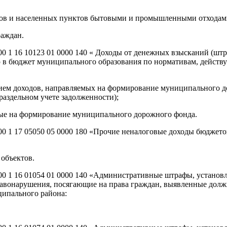
одов и населенных пунктов бытовыми и промышленными отходам
раждан.
00 1 16 10123 01 0000 140 « Доходы от денежных взысканий (шт
ию в бюджет муниципального образования по нормативам, дейст
ем доходов, направляемых на формирование муниципального до
аздельном учете задолженности);
ые на формирование муниципального дорожного фонда.
 000 1 17 05050 05 0000 180 «Прочие неналоговые доходы бюдж
 объектов.
000 1 16 01054 01 0000 140 «Административные штрафы, установ
авонарушения, посягающие на права граждан, выявленные дол
ипального района: