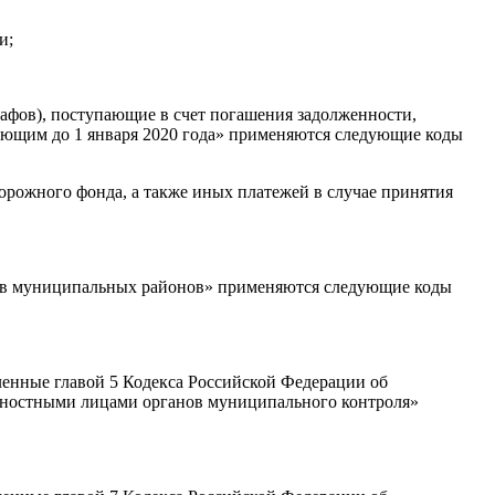
и;
рафов), поступающие в счет погашения задолженности,
вующим до 1 января 2020 года» применяются следующие коды
рожного фонда, а также иных платежей в случае принятия
етов муниципальных районов» применяются следующие коды
ленные главой 5 Кодекса Российской Федерации об
жностными лицами органов муниципального контроля»