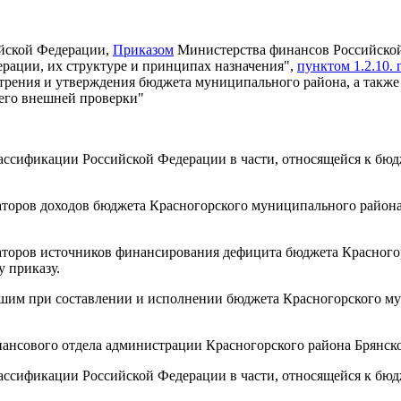
ийской Федерации,
Приказом
Министерства финансов Российской
рации, их структуре и принципах назначения",
пунктом 1.2.10. 
мотрения и утверждения бюджета муниципального района, а также
его внешней проверки"
ассификации Российской Федерации в части, относящейся к бюд
аторов доходов бюджета Красногорского муниципального района
аторов источников финансирования дефицита бюджета Красного
 приказу.
шим при составлении и исполнении бюджета Красногорского му
нансового отдела администрации Красногорского района Брянско
лассификации Российской Федерации в части, относящейся к бю