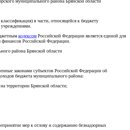
орского муниципального района Брянской области
классификация) в части, относящейся к бюджету
 учреждениями.
Бюджетным
кодексом
Российской Федерации является единой для
м финансов Российской Федерации.
ьного района Брянской области
вленные законами субъектов Российской Федерации об
оходов бюджета муниципального района:
на территории Брянской области;
епринятие мер к отлову и содержанию безнадзорных