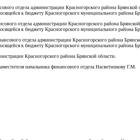
нсового отдела администрации Красногорского района Брянской 
осящейся к бюджету Красногорского муниципального района Бр
ансового отдела администрации Красногорского района Брянской
осящейся к бюджету Красногорского муниципального района Бр
инансового отдела администрации Красногорского района Брянск
осящейся к бюджету Красногорского муниципального района Бр
нистрации Красногорского района Брянской области.
заместителя начальника финансового отдела Насветникову Г.М.