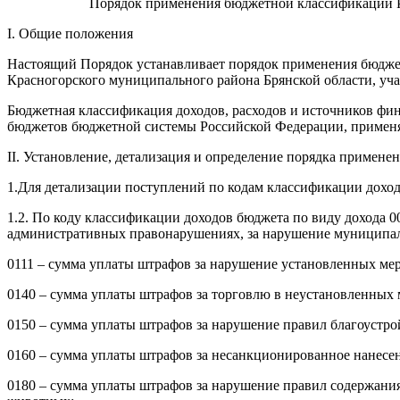
Порядок применения бюджетной классификации Ро
I. Общие положения
Настоящий Порядок устанавливает порядок применения бюджет
Красногорского муниципального района Брянской области, у
Бюджетная классификация доходов, расходов и источников фи
бюджетов бюджетной системы Российской Федерации, применя
II. Установление, детализация и определение порядка примен
1.Для детализации поступлений по кодам классификации доход
1.2. По коду классификации доходов бюджета по виду дохода 
административных правонарушениях, за нарушение муниципал
0111 – сумма уплаты штрафов за нарушение установленных мер
0140 – сумма уплаты штрафов за торговлю в неустановленных 
0150 – сумма уплаты штрафов за нарушение правил благоустро
0160 – сумма уплаты штрафов за несанкционированное нанесен
0180 – сумма уплаты штрафов за нарушение правил содержани