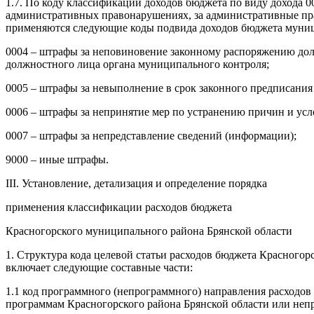
1.7. По коду классификации доходов бюджета по виду дохода 
административных правонарушениях, за административные пр
применяются следующие коды подвида доходов бюджета муниц
0004 – штрафы за неповиновение законному распоряжению дол
должностного лица органа муниципального контроля;
0005 – штрафы за невыполнение в срок законного предписания
0006 – штрафы за непринятие мер по устранению причин и у
0007 – штрафы за непредставление сведений (информации);
9000 – иные штрафы.
III. Установление, детализация и определение порядка
применения классификации расходов бюджета
Красногорского муниципального района Брянской области
1. Структура кода целевой статьи расходов бюджета Красногорс
включает следующие составные части:
1.1 код программного (непрограммного) направления расходов
программам Красногорского района Брянской области или неп