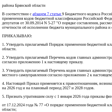
района Брянской области
В соответствии с
абзацем 7 статьи
9 Бюджетного кодекса Росс
применения кодов бюджетной классификации Российской Феде
депутатов от 30.09.2014 N 5-27 "О порядке составления, расс
отчетности об исполнении бюджета муниципального района и 
ПРИКАЗЫВАЮ:
1. Утвердить прилагаемый Порядок применения бюджетной кл
области.
2. Утвердить прилагаемый Перечень кодов главных администр
согласно приложению 1 к настоящему приказу.
3. Утвердить прилагаемый Перечень кодов главных администр
местного самоуправления согласно приложению 2 к настоящему
4. Настоящий Приказ применяется к правоотношениям, возник
на 2026 год и на плановый период 2027 и 2028 годов.
5. Признать утратившим силу с 1 января 2026 года приказы фи
от 17.12.2024 года № 77 «О порядке применения бюджетной к
области;