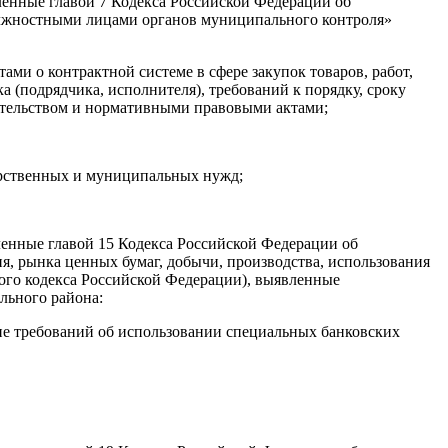
ленные главой 7 Кодекса Российской Федерации об
олжностными лицами органов муниципального контроля»
и о контрактной системе в сфере закупок товаров, работ,
 (подрядчика, исполнителя), требований к порядку, сроку
ательством и нормативными правовыми актами;
дарственных и муниципальных нужд;
ленные главой 15 Кодекса Российской Федерации об
я, рынка ценных бумаг, добычи, производства, использования
ого кодекса Российской Федерации), выявленные
льного района:
ие требований об использовании специальных банковских