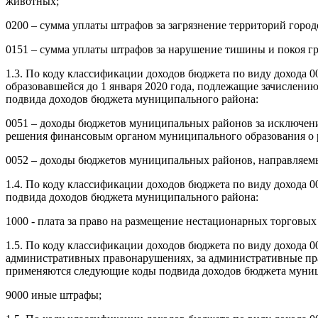
животных;
0200 – сумма уплаты штрафов за загрязнение территорий гор
0151 – сумма уплаты штрафов за нарушение тишины и покоя г
1.3.
По коду классификации доходов бюджета по виду дохода 0
образовавшейся до 1 января 2020 года, подлежащие зачислен
подвида доходов бюджета муниципального района:
0051 – доходы бюджетов муниципальных районов за исключени
решения финансовым органом муниципального образования о р
0052 – доходы бюджетов муниципальных районов, направляем
1.4. По коду классификации доходов бюджета по виду дохода
подвида доходов бюджета муниципального района:
1000 - плата за право на размещение нестационарных торговых
1.5. По коду классификации доходов бюджета по виду дохода 
административных правонарушениях, за административные пр
применяются следующие коды подвида доходов бюджета муниц
9000 иные штрафы;