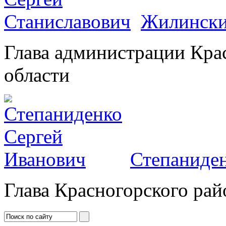
Жилински
Глава администрации Кра
области
Степаниден
Глава Красногорского рай