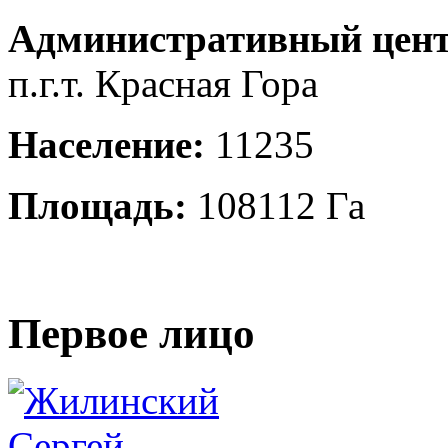
Административный цент
п.г.т. Красная Гора
Население:
11235
Площадь:
108112 Га
Первое лицо