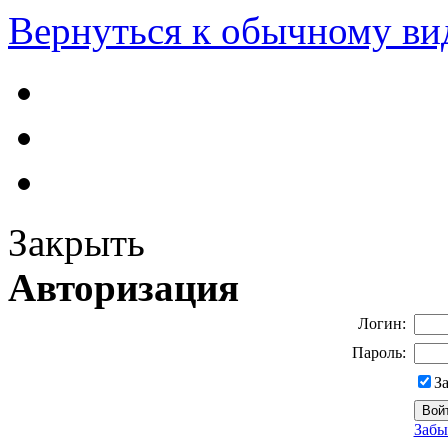
Вернуться к обычному ви
Закрыть
Авторизация
Логин:
Пароль:
З
Забы