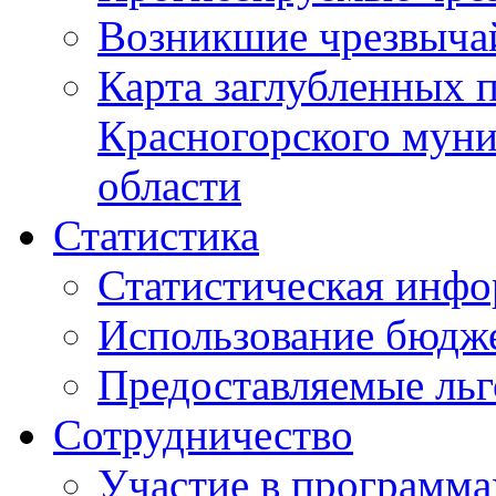
Возникшие чрезвыча
Карта заглубленных 
Красногорского муни
области
Статистика
Статистическая инф
Использование бюдж
Предоставляемые ль
Сотрудничество
Участие в программа