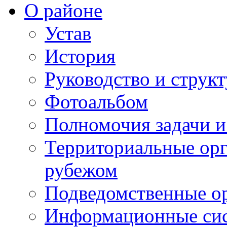
О районе
Устав
История
Руководство и струк
Фотоальбом
Полномочия задачи 
Территориальные орг
рубежом
Подведомственные о
Информационные сист