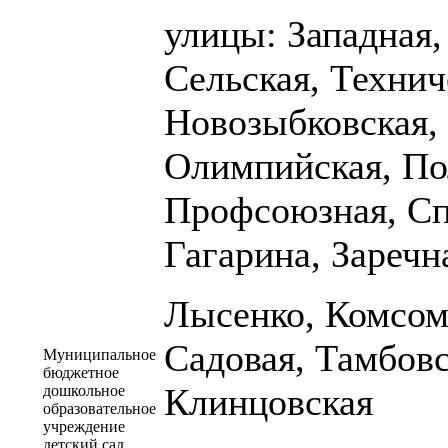
улицы: Западная
Сельская, Технич
Новозыбковская,
Олимпийская, Пол
Профсоюзная, Сп
Гагарина, Заречна
Лысенко, Комсом
Садовая, Тамбовс
Муниципальное
бюджетное
Клинцовская
дошкольное
образовательное
учреждение
детский сад