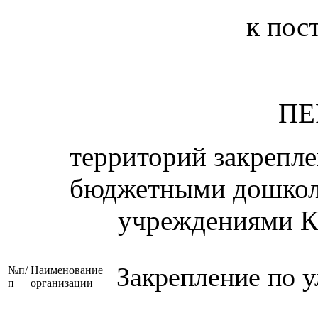
к пос
ПЕ
территорий закрепл
бюджетными дошкол
учреждениями К
Закрепление по 
№п/
Наименование
п
организации