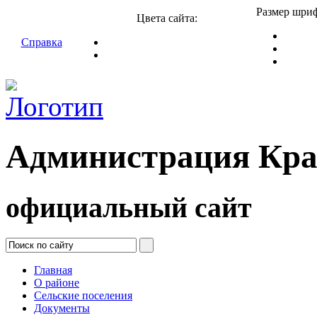
Размер шриф
Цвета сайта:
Справка
Администрация Кра
официальный сайт
Главная
О районе
Сельские поселения
Документы