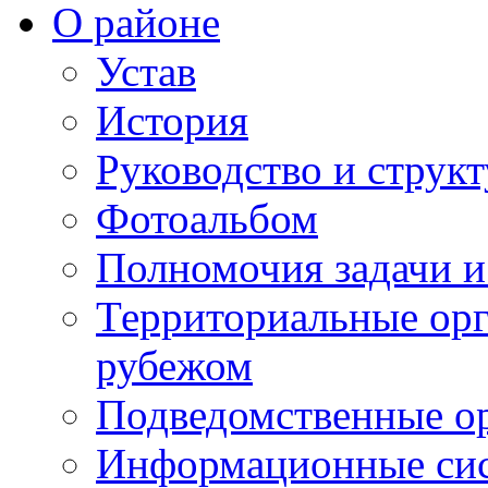
О районе
Устав
История
Руководство и струк
Фотоальбом
Полномочия задачи 
Территориальные орг
рубежом
Подведомственные о
Информационные сист