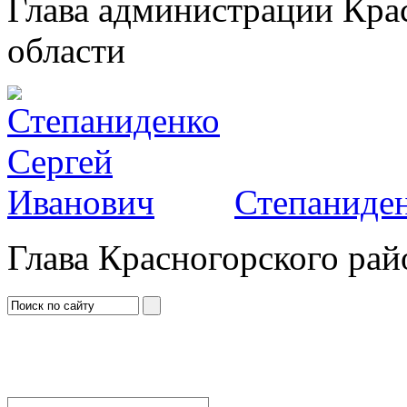
Глава администрации Кра
области
Степаниден
Глава Красногорского рай