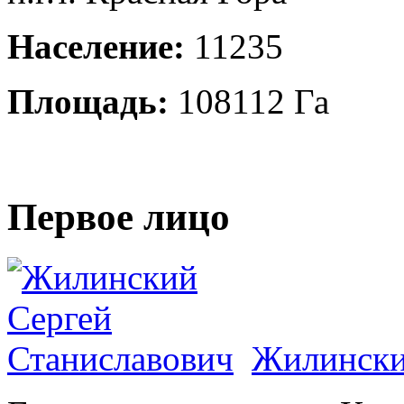
Население:
11235
Площадь:
108112 Га
Первое лицо
Жилински