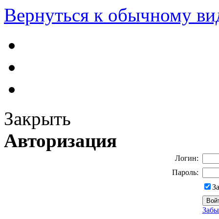
Вернуться к обычному ви
Закрыть
Авторизация
Логин:
Пароль:
З
Забы