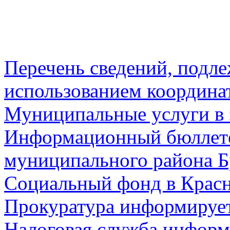
Перечень сведений, подл
использованием координа
Муниципальные услуги в 
Информационный бюллете
муниципального района Б
Социальный фонд в Красн
Прокуратура информируе
Налоговая служба информ