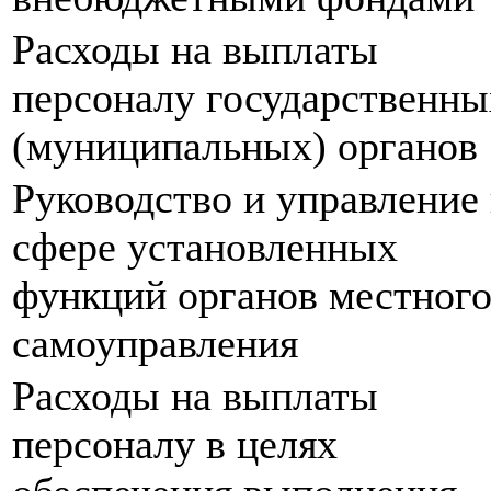
Расходы на выплаты
персоналу государственны
(муниципальных) органов
Руководство и управление 
сфере установленных
функций органов местног
самоуправления
Расходы на выплаты
персоналу в целях